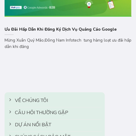
Ưu Đãi Hấp Dẫn Khi Đăng Ký Dịch Vụ Quảng Cáo Google
Mừng Xuân Quý Mão,Đông Nam Infotech tung hàng loạt ưu đãi hấp
dẫn khi đăng
VỀ CHÚNG TÔI
CÂU HỎI THƯỜNG GẶP
DỰ ÁN NỔI BẬT