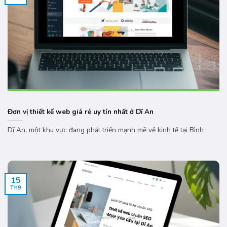
Đơn vị thiết kế web giá rẻ uy tín nhất ở Dĩ An
Dĩ An, một khu vực đang phát triển mạnh mẽ về kinh tế tại Bình
15
Th9