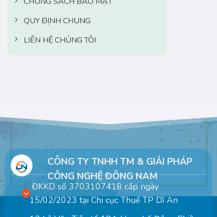
CHÚNG SÁCH BẢO MẬT
QUY ĐỊNH CHUNG
LIÊN HỆ CHÚNG TÔI
CÔNG TY TNHH TM & GIẢI PHÁP
CÔNG NGHỆ ĐÔNG NAM
ĐKKD số 3703107418 cấp ngày
15/02/2023 tại Chi cục Thuế TP Dĩ An