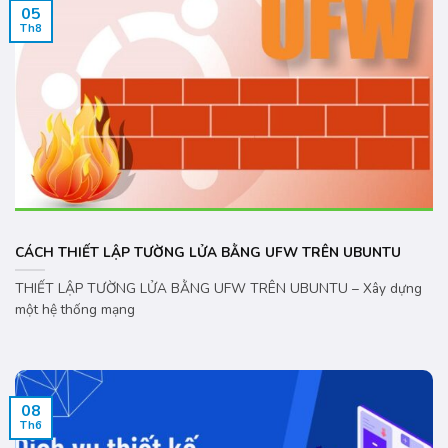
05
Th8
CÁCH THIẾT LẬP TƯỜNG LỬA BẰNG UFW TRÊN UBUNTU
THIẾT LẬP TƯỜNG LỬA BẰNG UFW TRÊN UBUNTU – Xây dựng
một hệ thống mạng
08
Th6