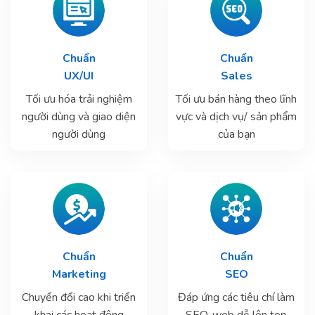
Chuẩn
Chuẩn
UX/UI
Sales
Tối ưu hóa trải nghiệm
Tối ưu bán hàng theo lĩnh
người dùng và giao diện
vực và dịch vụ/ sản phẩm
người dùng
của bạn
Chuẩn
Chuẩn
Marketing
SEO
Chuyển đổi cao khi triển
Đáp ứng các tiêu chí làm
khai các hoạt động
SEO, web dễ lên top