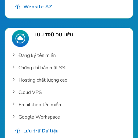
Website AZ
LƯU TRỮ DỰ LIỆU
Đăng ký tên miền
Chứng chỉ bảo mật SSL
Hosting chất lượng cao
Cloud VPS
Email theo tên miền
Google Workspace
Lưu trữ Dự liệu