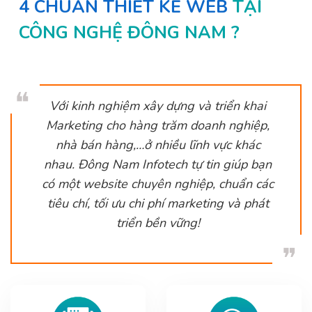
4 CHUẨN THIẾT KẾ WEB
TẠI
CÔNG NGHỆ ĐÔNG NAM ?
❝
Với kinh nghiệm xây dựng và triển khai
Marketing cho hàng trăm doanh nghiệp,
nhà bán hàng,…ở nhiều lĩnh vực khác
nhau. Đông Nam Infotech tự tin giúp bạn
có một website chuyên nghiệp, chuẩn các
tiêu chí, tối ưu chi phí marketing và phát
triển bền vững!
❞