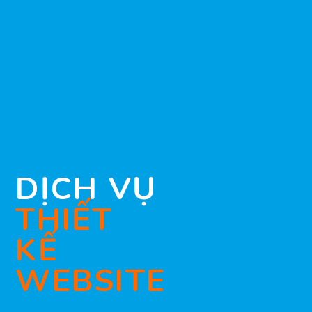
DỊCH VỤ
THIẾT
KẾ
WEBSITE