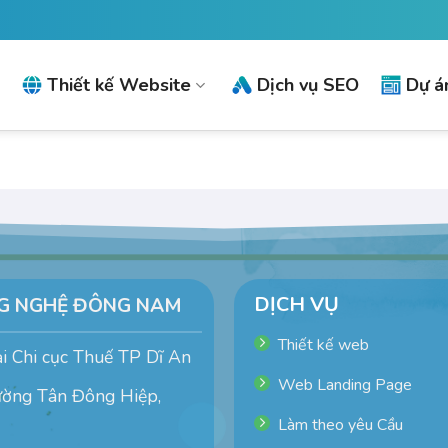
Thiết kế Website
Dịch vụ SEO
Dự án
DỊCH VỤ
NG NGHỆ ĐÔNG NAM
Thiết kế web
 Chi cục Thuế TP Dĩ An
Web Landing Page
ường Tân Đông Hiệp,
Làm theo yêu Cầu