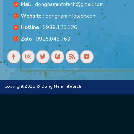
Mail
:
dongnaminfotech@gmail.com
Website
:
dongnaminfotech.com
Hotline
: 0988.123.126
Zalo
: 0925.045.760
Copyright 2026 ©
Dong Nam Infotech