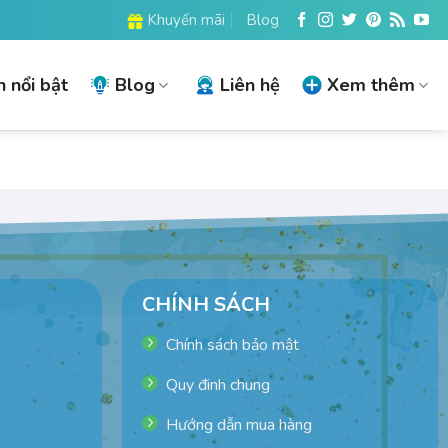
Khuyến mãi
Blog
 nổi bật
Blog
Liên hệ
Xem thêm
CHÍNH SÁCH
Chính sách bảo mật
Quy đinh chung
Hướng dẫn mua hàng