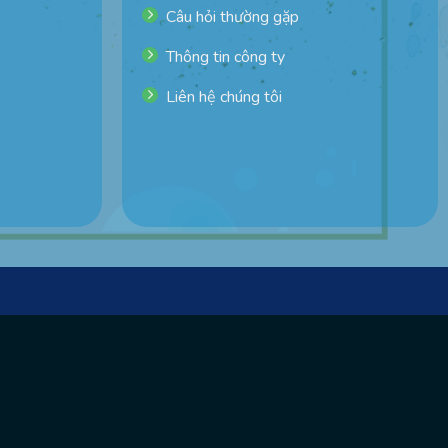
Câu hỏi thường gặp
Thông tin công ty
Liên hệ chúng tôi