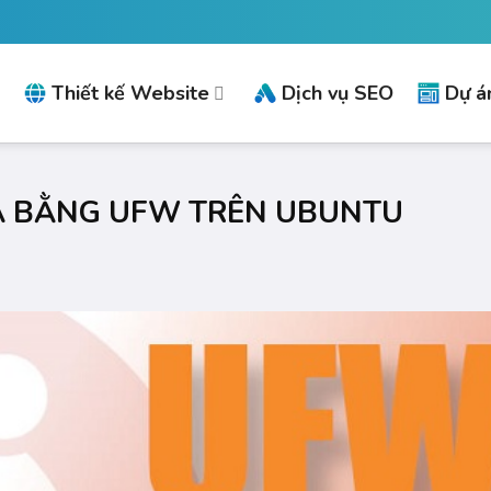
Thiết kế Website
Dịch vụ SEO
Dự án
A BẰNG UFW TRÊN UBUNTU