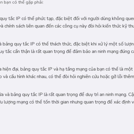
n bạn có thể gặp phải:
quy tắc IP có thể phức tạp, đặc biệt đối với người dùng không que
 chính sách liên quan đến các công cụ này đòi hỏi kiến thức kỹ th
 bảng quy tắc IP có thể thách thức, đặc biệt khi xử lý một số lượ
 quy tắc cẩn thận là rất quan trọng để đảm bảo an ninh mạng đúng 
 hiện đại, bảng quy tắc IP và hạ tầng mạng của bạn có thể là một 
p và cấu hình khác nhau, có thể đòi hỏi nghiên cứu hoặc gỡ lỗi thêm
ửa và bảng quy tắc IP là rất quan trọng để duy trì an ninh mạng. C
ưu lượng mạng có thể tốn thời gian nhưng quan trọng để xác định 