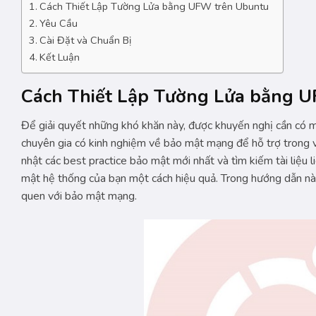
Cách Thiết Lập Tường Lửa bằng UFW trên Ubuntu
Yêu Cầu
Cài Đặt và Chuẩn Bị
Kết Luận
Cách Thiết Lập Tường Lửa bằng 
Để giải quyết những khó khăn này, được khuyến nghị cần có m
chuyên gia có kinh nghiệm về bảo mật mạng để hỗ trợ trong việ
nhật các best practice bảo mật mới nhất và tìm kiếm tài liệu 
mật hệ thống của bạn một cách hiệu quả. Trong hướng dẫn này
quen với bảo mật mạng.