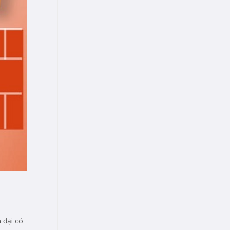
 đại có