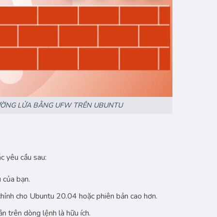
ƯỜNG LỬA BẰNG UFW TRÊN UBUNTU
c yêu cầu sau:
 của bạn.
hỉnh cho Ubuntu 20.04 hoặc phiên bản cao hơn.
 trên dòng lệnh là hữu ích.