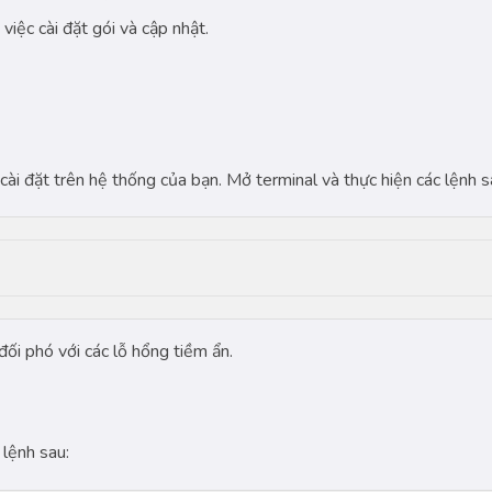
 việc cài đặt gói và cập nhật.
cài đặt trên hệ thống của bạn. Mở terminal và thực hiện các lệnh s
ối phó với các lỗ hổng tiềm ẩn.
 lệnh sau: