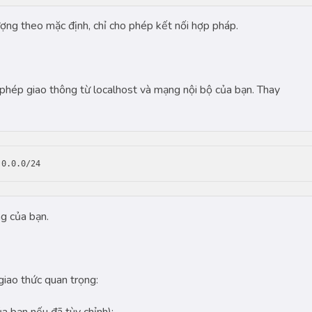
ượng theo mặc định, chỉ cho phép kết nối hợp pháp.
 phép giao thông từ localhost và mạng nội bộ của bạn. Thay
.0.0.0/24
ng của bạn.
giao thức quan trọng: