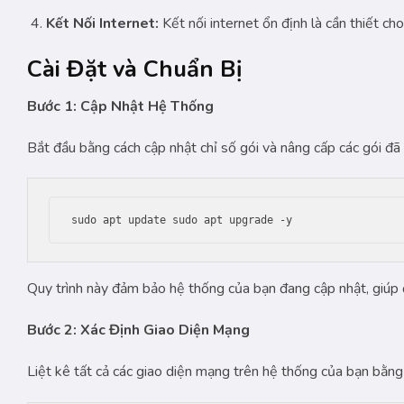
Kết Nối Internet:
Kết nối internet ổn định là cần thiết cho
Cài Đặt và Chuẩn Bị
Bước 1: Cập Nhật Hệ Thống
Bắt đầu bằng cách cập nhật chỉ số gói và nâng cấp các gói đã 
sudo apt update sudo apt upgrade -y
Quy trình này đảm bảo hệ thống của bạn đang cập nhật, giúp đ
Bước 2: Xác Định Giao Diện Mạng
Liệt kê tất cả các giao diện mạng trên hệ thống của bạn bằng