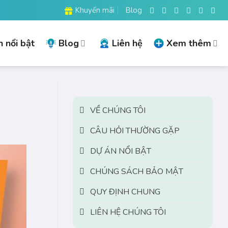
Khuyến mãi
Blog
 nổi bật
Blog
Liên hệ
Xem thêm
VỀ CHÚNG TÔI
CÂU HỎI THƯỜNG GẶP
DỰ ÁN NỔI BẬT
CHÚNG SÁCH BẢO MẬT
QUY ĐỊNH CHUNG
LIÊN HỆ CHÚNG TÔI