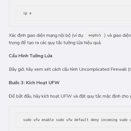
ip a
Xác định giao diện mạng nội bộ (ví dụ:
) và giao diệ
enp0s5
trọng để tạo ra các quy tắc tường lửa hiệu quả.
Cấu Hình Tường Lửa
Bây giờ, hãy xem xét cách cấu hình Uncomplicated Firewall
Bước 3: Kích Hoạt UFW
Để bắt đầu, hãy kích hoạt UFW và đặt quy tắc mặc định cho g
sudo ufw enable sudo ufw default deny incoming sudo 