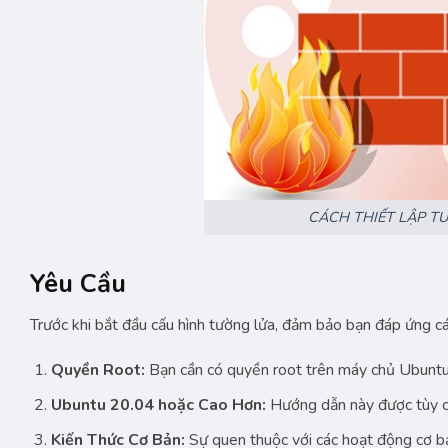
CÁCH THIẾT LẬP T
Yêu Cầu
Trước khi bắt đầu cấu hình tường lửa, đảm bảo bạn đáp ứng cá
Quyền Root:
Bạn cần có quyền root trên máy chủ Ubuntu
Ubuntu 20.04 hoặc Cao Hơn:
Hướng dẫn này được tùy c
Kiến Thức Cơ Bản:
Sự quen thuộc với các hoạt động cơ bản