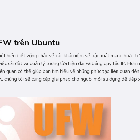
UFW trên Ubuntu
ột hiểu biết vững chắc về các khái niệm về bảo mật mạng hoặc tư 
c cài đặt và quản lý tường lửa hiện đại và bảng quy tắc IP. Hơn n
liên quan có thể giúp bạn tìm hiểu về những phức tạp liên quan đến
, chúng tôi sẽ cung cấp giải pháp cho người mới sử dụng để tiếp 