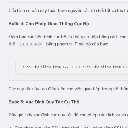
Cấu hình cơ bản này tuân theo nguyên tắc từ chối tất cả lưu l
Bước 4: Cho Phép Giao Thông Cục Bộ
Đảm bảo các tiến trình cục bộ có thể giao tiếp bằng cách cho
thế
bằng phạm vi IP nội bộ của bạn:
10.0.0.0/24
sudo ufw allow from 127.0.0.1 sudo ufw allow from 10
Các quy tắc này tạo điều kiện cho việc giao tiếp trong hệ thố
Bước 5: Xác Định Quy Tắc Cụ Thể
Bây giờ, hãy xác định các quy tắc để cho phép các dịch vụ và 