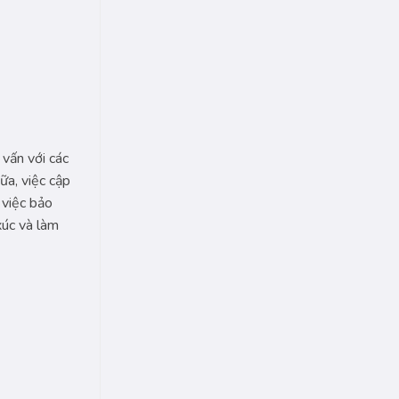
vấn với các
ữa, việc cập
 việc bảo
xúc và làm