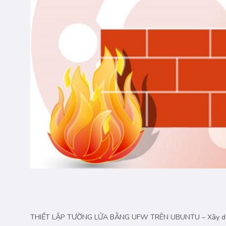
THIẾT LẬP TƯỜNG LỬA BẰNG UFW TRÊN UBUNTU – Xây dựng m