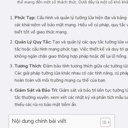
thể mang đến một số thách thức. Dưới đây là một số khó khă
Phức Tạp:
Cấu hình và quản lý tường lửa hiện đại và bảng 
các khái niệm về bảo mật mạng. Hiểu về cú pháp, quy tắc và
biết tốt về giao thức mạng.
Quản Lý Quy Tắc:
Tạo và quản lý các quy tắc tường lửa và
tắc hoặc cấu hình mạng phức tạp. Việc thiết kế và duy trì
không ngăn chặn giao thông hợp pháp hoặc để lại lỗ hổng.
Tương Thích:
Đảm bảo tính tương thích giữa các tường lửa
Các giải pháp tường lửa khác nhau có các tính năng, cú phá
hoàn toàn với môi trường mạng cụ thể của bạn.
Giám Sát và Bảo Trì:
Giám sát và bảo trì liên tục tường l
tắc thường xuyên, xem xét các nhật ký và phân tích mẫu l
thiểu các rủi ro bảo mật tiềm ẩn.
Nội dung chính bài viết