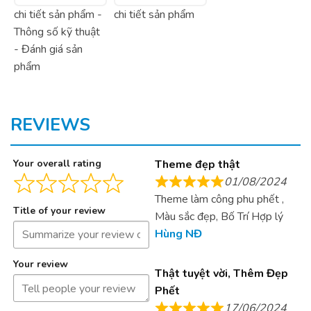
chi tiết sản phẩm -
chi tiết sản phẩm
Thông số kỹ thuật
- Đánh giá sản
phẩm
REVIEWS
Your overall rating
Theme đẹp thật
01/08/2024
Theme làm công phu phết ,
Title of your review
Màu sắc đẹp, Bố Trí Hợp lý
Hùng NĐ
Your review
Thật tuyệt vời, Thêm Đẹp
Phết
17/06/2024