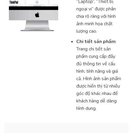
“Laptop”, “Thiết bị
ngoại vi” được phân
chia rõ ràng với hình
ảnh minh họa chất
lượng cao.
Chi tiết sản phẩm
:
Trang chi tiết sản
phẩm cung cấp đầy
đủ thông tin về cấu
hình, tính năng và giá
cả. Hình ảnh sản phẩm
được hiển thị từ nhiều
góc độ khác nhau để
khách hàng dễ dàng
hình dung.