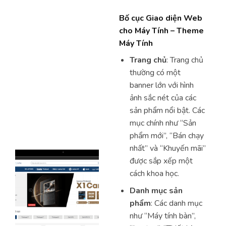
Bố cục Giao diện Web
cho Máy Tính – Theme
Máy Tính
Trang chủ
: Trang chủ
thường có một
banner lớn với hình
ảnh sắc nét của các
sản phẩm nổi bật. Các
mục chính như “Sản
phẩm mới”, “Bán chạy
nhất” và “Khuyến mãi”
được sắp xếp một
cách khoa học.
Danh mục sản
phẩm
: Các danh mục
như “Máy tính bàn”,