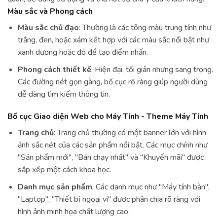
Màu sắc và Phong cách
Màu sắc chủ đạo
: Thường là các tông màu trung tính như
trắng, đen, hoặc xám kết hợp với các màu sắc nổi bật như
xanh dương hoặc đỏ để tạo điểm nhấn.
Phong cách thiết kế
: Hiện đại, tối giản nhưng sang trọng.
Các đường nét gọn gàng, bố cục rõ ràng giúp người dùng
dễ dàng tìm kiếm thông tin.
Bố cục Giao diện Web cho Máy Tính - Theme Máy Tính
Trang chủ
: Trang chủ thường có một banner lớn với hình
ảnh sắc nét của các sản phẩm nổi bật. Các mục chính như
"Sản phẩm mới", "Bán chạy nhất" và "Khuyến mãi" được
sắp xếp một cách khoa học.
Danh mục sản phẩm
: Các danh mục như "Máy tính bàn",
"Laptop", "Thiết bị ngoại vi" được phân chia rõ ràng với
hình ảnh minh họa chất lượng cao.