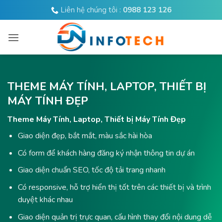
Bỏ
Liên hệ chúng tôi :
0988 123 126
qua
nội
dung
THEME MÁY TÍNH, LAPTOP, THIẾT BỊ
MÁY TÍNH ĐẸP
Theme Máy Tính, Laptop, Thiết bị Máy Tính Đẹp
Giao diện đẹp, bắt mắt, màu sắc hài hòa
Có form để khách hàng đăng ký nhận thông tin dự án
Giao diện chuẩn SEO, tốc độ tải trang nhanh
Có responsive, hỗ trợ hiển thị tốt trên các thiết bị và trình
duyệt khác nhau
Giao diện quản trị trực quan, cấu hình thay đổi nội dung dễ