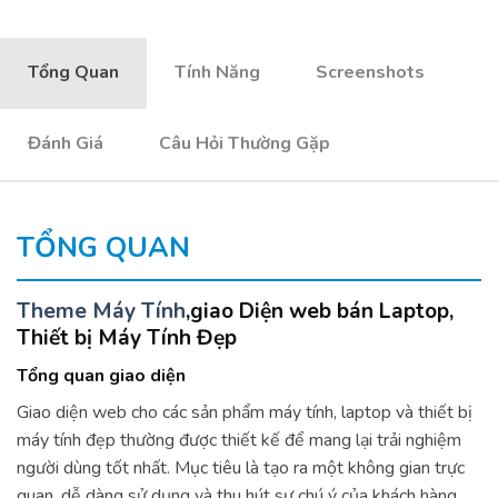
Tổng Quan
Tính Năng
Screenshots
Đánh Giá
Câu Hỏi Thường Gặp
TỔNG QUAN
Theme Máy Tính
,giao Diện web bán Laptop,
Thiết bị Máy Tính Đẹp
Tổng quan giao diện
Giao diện web cho các sản phẩm máy tính, laptop và thiết bị
máy tính đẹp thường được thiết kế để mang lại trải nghiệm
người dùng tốt nhất. Mục tiêu là tạo ra một không gian trực
quan, dễ dàng sử dụng và thu hút sự chú ý của khách hàng.