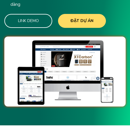
dàng
LINK DEMO
ĐẶT DỰ ÁN