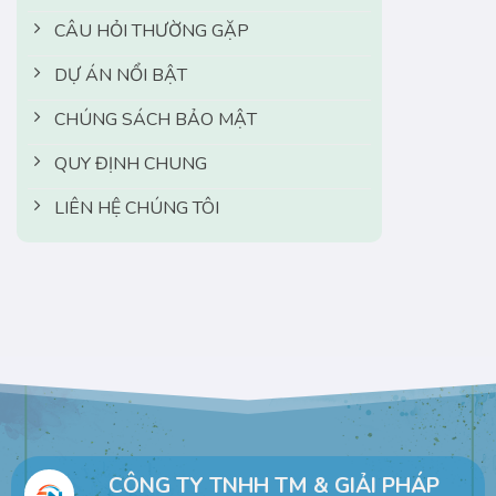
CÂU HỎI THƯỜNG GẶP
DỰ ÁN NỔI BẬT
CHÚNG SÁCH BẢO MẬT
QUY ĐỊNH CHUNG
LIÊN HỆ CHÚNG TÔI
CÔNG TY TNHH TM & GIẢI PHÁP