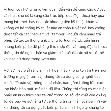
Vì luôn có những rủi ro liên quan đến vấn đề cung cấp dữ liệu
cá nhân, cho dù là cung cấp trực tiếp, qua điện thoại hay qua
mạng internet, hay qua các phương tiện kỹ thuật khác; và
không có hệ thống kỹ thuật nào an toàn tuyệt đối hay chống
được tất cả các “hacker” và “tamper” (người xâm nhập trái
phép để lục lọi thông tin), chúng tôi luôn nỗ lực tiến hành
những biện pháp đề phòng thích hợp đối với từng đặc tính của
thông tin để ngăn chặn và giảm thiểu tối đa các rủi ro có thể
khi bạn sử dụng trang web này.
Với sự hiểu biết rằng an ninh hoàn hảo không tồn tại trên môi
trường mạng (internet), chúng tôi sử dụng công nghệ tiêu
chuẩn để bảo vệ thông tin cá nhân, bao gồm tường lửa, các
lớp khóa bảo mật, mã hóa dữ liệu. Chúng tôi cũng có các biện
pháp an ninh thích hợp tại chỗ trong cơ sở vật chất của chúng
tôi để bảo vệ sự riêng tư về thông tin cá nhân của bạn. Vì vậy,
khi chúng tôi sử dụng các biện pháp an ninh hợp lý, chúng tôi