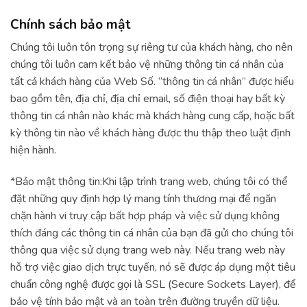
Chính sách bảo mật
Chúng tôi luôn tôn trọng sự riêng tư của khách hàng, cho nên
chúng tôi luôn cam kết bảo vệ những thông tin cá nhân của
tất cả khách hàng của Web Số. “thông tin cá nhân” được hiểu
bao gồm tên, địa chỉ, địa chỉ email, số điện thoại hay bất kỳ
thông tin cá nhân nào khác mà khách hàng cung cấp, hoặc bất
kỳ thông tin nào về khách hàng được thu thập theo luật định
hiện hành.
*Bảo mật thông tin:Khi lập trình trang web, chúng tôi có thể
đặt những quy định hợp lý mang tính thương mại để ngăn
chặn hành vi truy cập bất hợp pháp và việc sử dụng không
thích đáng các thông tin cá nhân của bạn đã gửi cho chúng tôi
thông qua việc sử dụng trang web này. Nếu trang web này
hỗ trợ việc giao dịch trực tuyến, nó sẽ được áp dụng một tiêu
chuẩn công nghệ được gọi là SSL (Secure Sockets Layer), để
bảo vệ tính bảo mật và an toàn trên đường truyền dữ liệu.