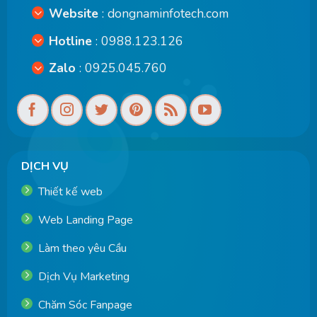
Website
:
dongnaminfotech.com
Hotline
: 0988.123.126
Zalo
: 0925.045.760
DỊCH VỤ
Thiết kế web
Web Landing Page
Làm theo yêu Cầu
Dịch Vụ Marketing
Chăm Sóc Fanpage