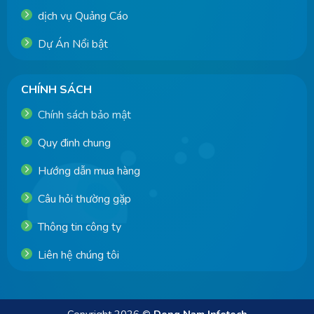
dịch vụ Quảng Cáo
Dự Án Nổi bật
CHÍNH SÁCH
Chính sách bảo mật
Quy đinh chung
Hướng dẫn mua hàng
Câu hỏi thường gặp
Thông tin công ty
Liên hệ chúng tôi
Copyright 2026 ©
Dong Nam Infotech